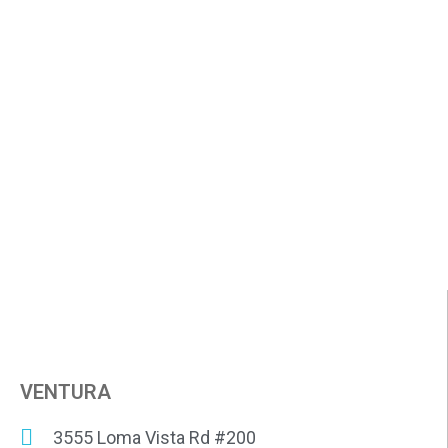
VENTURA
3555 Loma Vista Rd #200